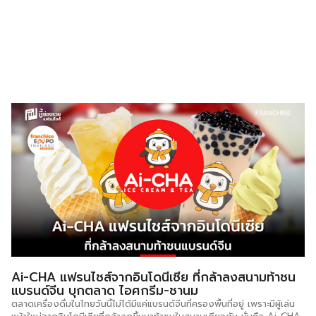
Ai-CHA แฟรนไชส์จากอินโดนีเซีย ที่กล้าลงสนามท้าชน
แบรนด์จีน บุกตลาด ไอศกรีม-ชานม
ตลาดเครื่องดื่มในไทยวันนี้ไม่ได้มีแค่แบรนด์จีนที่ครองพื้นที่อยู่ เพราะมีผู้เล่น
หน้าใหม่จากอินโดนีเซียที่กล้าลุกขึ้นมาท้าชนในสนามเดียวกัน นั่นคือ Ai-CHA