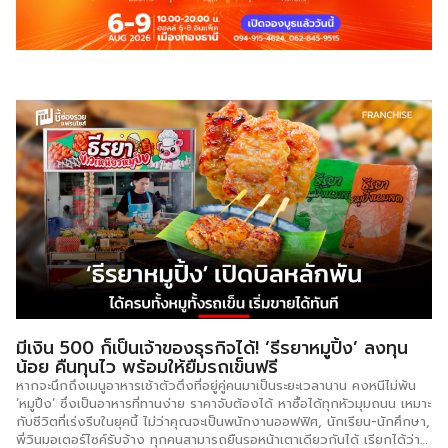
มีเงิน 500 ก็เป็นเจ้าของธุรกิจได้! ‘ธีรยาหมูปิ้ง’ ลงทุน
น้อย คืนทุนไว พร้อมให้ยืมรถเข็นฟรี
หากจะนึกถึงเมนูอาหารเช้าตัวตึงที่อยู่คู่คนมาเป็นระยะเวลานาน คงหนีไม่พ้น
‘หมูปิ้ง’ ซึ่งเป็นอาหารที่ทานง่าย ราคาจับต้องได้ หาซื้อได้ทุกหัวมุมถนน เหมาะ
กับชีวิตที่เร่งรีบในยุคนี้ ไม่ว่าคุณจะเป็นพนักงานออฟฟิศ, นักเรียน-นักศึกษา,
พี่วินมอเตอร์ไซค์รับจ้าง ทุกคนสามารถยืนรอหน้าเตาเดียวกันได้ เรียกได้ว่า