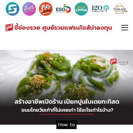
Search
for:
ชี้ช่องรวย ศูนย์รวมแฟรนไชส์น่าลงทุน
How to