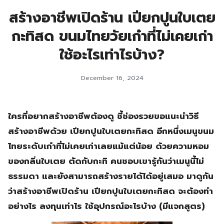
สร้างอาชีพเปิดร้าน เปียกปูนใบเตย
กะทิสด ขนมไทยวัยเก๋าที่ไม่เคยเก่า
ใช้อะไรเท่าไรบ้าง?
December 16, 2024
ใครที่อยากสร้างอาชีพต้องดู ชี้ช่องรวยขอแนะนำวิธี
สร้างอาชีพด้วย เปียกปูนใบเตยกะทิสด อีกหนึ่งเมนูขนม
ไทยระดับเก๋าที่ไม่เคยเก่าเลยแม้แต่น้อย ด้วยความหอม
ของกลิ่นใบเตย ตัดกับกะทิ คนชอบเขารู้กันว่าเมนูนี้ไม่
ธรรมดา และยังสามารถสร้างรายได้ได้อยู่เสมอ มาดูกัน
ว่าสร้างอาชีพเปิดร้าน เปียกปูนใบเตยกะทิสด จะต้องทำ
อย่างไร ลงทุนเท่าไร ใช้อุปกรณ์อะไรบ้าง (มีแจกสูตร)