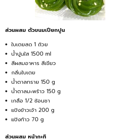
ส่วนผสม ตัวขนมเปียกปูน
ใบเตยสด 1 ถ้วย
น้ำปูนใส 1500 ml
สีผสมอาหาร สีเขียว
กลิ่นใบเตย
น้ำตาลทราย 150 g
น้ำตาลมะพร้าว 150 g
เกลือ 1/2 ช้อนชา
แป้งข้าวเจ้า 200 g
แป้งท้าว 70 g
ส่วนผสม หน้ากะทิ