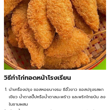
วิธีทำไก่ทอดหน้าโรงเรียน
นำเครื่องปรุง ซอสหอยนางรม ซีอิ๊วขาว ซอสปรุงรสผา
เขียว น้ำตาลปี๊ปหรือน้ำตาลมะพร้าว และพริกไทยป่น ลง
ในชามผสม