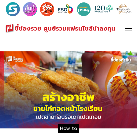
Search
for:
ชี้ช่องรวย ศูนย์รวมแฟรนไชส์น่าลงทุน
How to