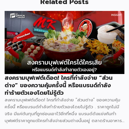
Related Posts
สงครามบุฟเฟต์เดือด! ใครที่กำลังจ่าย “ส่วน
ต่าง” ของความคุ้มครั้งนี้ หรือแบรนด์กำลัง
ทำร้ายตัวเองโดยไม่รู้ตัว
สงครามบุฟเฟต์เดือด! ใครที่กำลังจ่าย “ส่วนต่าง” ของความคุ้ม
ครั้งนี้ หรือแบรนด์กำลังทำร้ายตัวเองโดยไม่รู้ตัว . ราคาถูกไม่มี
จริง มีแค่ต้นทุนที่ถูกซ่อนเอาไว้อีกที่หนึ่ง แบรนด์ดังแข่งกันทำ
บุฟเฟต์ราคาถูกแต่ใครกำลังจ่ายส่วนต่างนั้นอยู่ ตลาดร้านอาหาร
ไทยปี 2025 มีมูลค่าสูงถึง 572,000 ล้านบาท เติบโต 4.8% และ