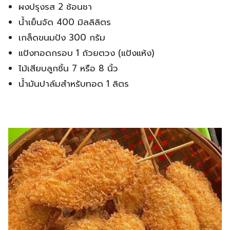
ผงปรุงรส 2 ช้อนชา
น้ำเย็นจัด 400 มิลลิลิตร
เกล็ดขนมปัง 300 กรัม
แป้งทอดกรอบ 1 ถ้วยตวง (แป้งแห้ง)
ไม้เสียบลูกชิ้น 7 หรือ 8 นิ้ว
น้ำมันปาล์มสำหรับทอด 1 ลิตร