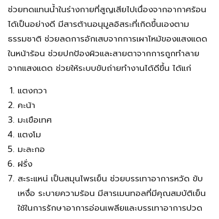
ช่วยทดแทนน้ำในร่างกายที่สูญเสียไปเนื่องจากอากาศร้อน
ได้เป็นอย่างดี มีสารต้านอนุมูลอิสระที่เกิดขึ้นเองตาม
ธรรมชาติ ช่วยลดการอักเสบจากการเผาไหม้ของแสงแดด
ในหน้าร้อน ช่วยปกป้องผิวและสายตาจากการถูกทำลาย
จากแสงแดด ช่วยให้ระบบขับถ่ายทำงานได้ดีขึ้น ได้แก่
แตงกวา
คะน้า
มะเขือเทศ
แตงโม
มะละกอ
ฝรั่ง
สะระแหน่ เป็นสมุนไพรเย็น ช่วยบรรเทาอาการหวัด ขับ
เหงื่อ ระบายความร้อน มีสารเมนทอลที่มีคุณสมบัติเย็น
ใช้ในการรักษาอาการอ่อนเพลียและบรรเทาอาการปวด