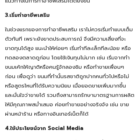
แนวทางในการทำอาชีพเสริมได้ดียิ่งขึ้น
3.เริ่มทำอาชีพเสริม
ในช่วงแรกของการทำอาชีพเสริม เราไม่ควรเริ่มทำแบบเต็ม
ตัวทันที เพราะยังขาดประสบการณ์ จึงมีความเสี่ยงที่จะ
ขาดทุนได้สูง แนะนำให้ค่อยๆ เริ่มทำทีละเล็กทีละน้อย หรือ
ทดลองตลาดดูก่อน โดยใช้เงินทุนไม่มาก เช่น เริ่มจากทำ
ขนมเค้กให้ญาติหรือคนรู้จักลองชิม หรือทำขายเพื่อนๆ
ก่อน เพื่อดูว่า ขนมที่ทำนั้นรสชาติถูกปากคนทั่วไปหรือไม่
หรือสูตรไหนที่ได้รับความนิยม เมื่อยอดขายเพิ่มมากขึ้น
และมั่นใจว่าขายได้ รวมถึงสามารถรักษามาตรฐานการผลิต
ให้มีคุณภาพสม่ำเสมอ ค่อยทำขายอย่างจริงจัง เช่น ขาย
ผ่านหน้าร้าน หรือทางอินเทอร์เน็ตก็ได้
4.ใช้ประโยชน์จาก Social Media