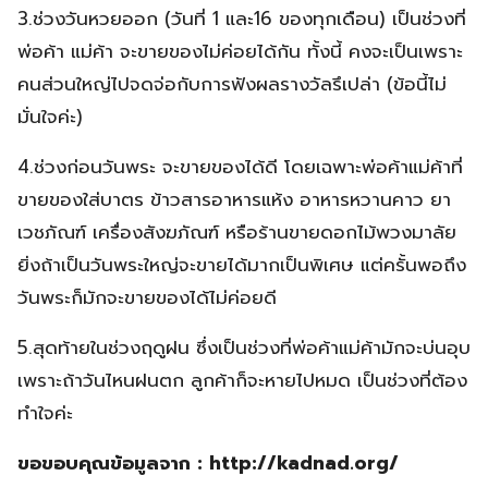
3.ช่วงวันหวยออก (วันที่ 1 และ16 ของทุกเดือน) เป็นช่วงที่
พ่อค้า แม่ค้า จะขายของไม่ค่อยได้กัน ทั้งนี้ คงจะเป็นเพราะ
คนส่วนใหญ่ไปจดจ่อกับการฟังผลรางวัลรึเปล่า (ข้อนี้ไม่
มั่นใจค่ะ)
4.ช่วงก่อนวันพระ จะขายของได้ดี โดยเฉพาะพ่อค้าแม่ค้าที่
ขายของใส่บาตร ข้าวสารอาหารแห้ง อาหารหวานคาว ยา
เวชภัณฑ์ เครื่องสังฆภัณฑ์ หรือร้านขายดอกไม้พวงมาลัย
ยิ่งถ้าเป็นวันพระใหญ่จะขายได้มากเป็นพิเศษ แต่ครั้นพอถึง
วันพระก็มักจะขายของได้ไม่ค่อยดี
5.สุดท้ายในช่วงฤดูฝน ซึ่งเป็นช่วงที่พ่อค้าแม่ค้ามักจะบ่นอุบ
เพราะถ้าวันไหนฝนตก ลูกค้าก็จะหายไปหมด เป็นช่วงที่ต้อง
ทำใจค่ะ
ขอขอบคุณข้อมูลจาก : http://kadnad.org/