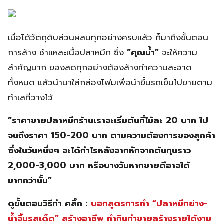
เมื่อได้วัตถุดิบส่วนผสมทุกอย่างครบแล้ว ก็มาถึงขั้นตอน
การล้าง ชำแหละเนื้อปลาหมึก ซึ่ง
“คุณน้ำ”
จะให้ความ
สำคัญมาก ของสดทุกอย่างต้องล้างทำความสะอาด
ทั้งหมด แล้วนำมาใส่กล่องโฟมเพื่อนำขึ้นรถเข็นไปขายตาม
ทำเลที่วางไว้
“ราคาขายปลาหมึกร้านเราจะเริ่มต้นที่ไม้ละ 20 บาท ไป
จนถึงราคา 150-200 บาท ตามความต้องการของลูกค้า
ซึ่งในวันหนึ่งๆ จะได้กำไรหลังจากหักจากต้นทุนราว
2,000-3,000 บาท หรือบางวันหากขายดีอาจได้
มากกว่านั้น”
ดูขั้นตอนวิธีทำ คลิ๊ก :
บอกสูตรการทำ “ปลาหมึกย่าง-
น้ำจิ้มรสเด็ด” สร้างอาชีพ ทำกินทำขายสร้างรายได้งาม