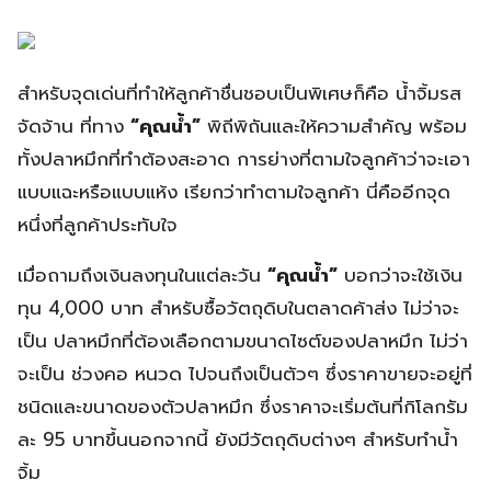
สำหรับจุดเด่นที่ทำให้ลูกค้าชื่นชอบเป็นพิเศษก็คือ น้ำจิ้มรส
จัดจ้าน ที่ทาง
“คุณน้ำ”
พิถีพิถันและให้ความสำคัญ พร้อม
ทั้งปลาหมึกที่ทำต้องสะอาด การย่างที่ตามใจลูกค้าว่าจะเอา
แบบแฉะหรือแบบแห้ง เรียกว่าทำตามใจลูกค้า นี่คืออีกจุด
หนึ่งที่ลูกค้าประทับใจ
เมื่อถามถึงเงินลงทุนในแต่ละวัน
“คุณน้ำ”
บอกว่าจะใช้เงิน
ทุน 4,000 บาท สำหรับซื้อวัตถุดิบในตลาดค้าส่ง ไม่ว่าจะ
เป็น ปลาหมึกที่ต้องเลือกตามขนาดไซต์ของปลาหมึก ไม่ว่า
จะเป็น ช่วงคอ หนวด ไปจนถึงเป็นตัวๆ ซึ่งราคาขายจะอยู่ที่
ชนิดและขนาดของตัวปลาหมึก ซึ่งราคาจะเริ่มต้นที่กิโลกรัม
ละ 95 บาทขึ้นนอกจากนี้ ยังมีวัตถุดิบต่างๆ สำหรับทำน้ำ
จิ้ม