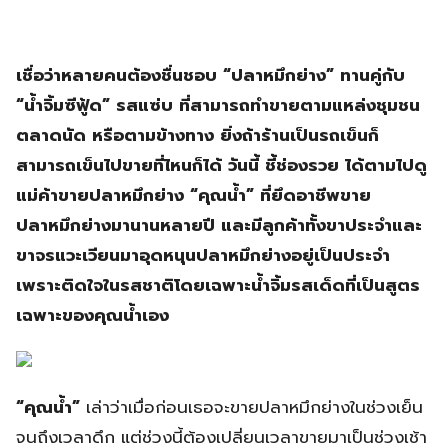
เชื่อว่าหลายคนต้องชื่นชอบ “ปลาหมึกย่าง” ทานคู่กับ
“น้ำจิ้มซีฟู้ด” รสแซ่บ ที่สามารถทำขายตามแหล่งชุมชน
ตลาดนัด หรือตามข้างทาง ยิ่งถ้าร้านเป็นรถเข็นก็
สามารถเข็นไปขายที่ไหนก็ได้ วันนี้ ชี้ช่องรวย ได้ตามไปดู
แม่ค้าขายปลาหมึกย่าง “คุณน้ำ” ที่ยึดอาชีพขาย
ปลาหมึกย่างมานานหลายปี และมีลูกค้าทั้งขาประจำและ
ขาจรแวะเวียนมาอุดหนุนปลาหมึกย่างอยู่เป็นประจำ
เพราะติดใจในรสชาติโดยเฉพาะน้ำจิ้มรสเด็ดที่เป็นสูตร
เฉพาะของคุณน้ำเอง
“คุณน้ำ”
เล่าว่าเมื่อก่อนเธอจะขายปลาหมึกย่างในช่วงเย็น
จนถึงเวลาดึก แต่ช่วงนี้ต้องเปลี่ยนเวลาขายมาเป็นช่วงเช้า