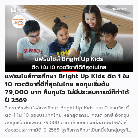
แฟรนไชส์การศึกษา Bright Up Kids ติด 1 ใน
10 กวดวิชาที่ดีที่สุดในไทย ลงทุนเริ่มต้น
79,000 บาท คืนทุนไว ไม่มีประสบการณ์ก็ทำได้
ปี 2569
วิเคราะห์แฟรนไชส์การศึกษา Bright Up Kids สถาบันกวดวิชาที่
ติด 1 ใน 10 ของประเทศไทย หลักสูตรครบ คณิต วิทย์ อังกฤษ
ลงทุนเริ่มต้นเพียง 79,000 บาท มีระบบเทรนมืออาชีพให้ฟรี ชี้
ช่องรวยเจาะทุกมิติ ปี 2569 ธุรกิจการศึกษาเป็นหนึ่งในกลุ่มธุรกิจ
ที่มีความต้องการต่อเนื่องไม่ว่าเศรษฐกิจจะเป็นอย่างไร เพราะผู้