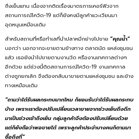
ถึงเย็นแทน เนื่องจากติดเรื่องมาตรการเคอร์ฟิวจาก
สถานการณ์โควิด-19 แต่ก็ยังคงมีลูกค้าแวะเวียนมา
อุดหนุนเหมือนเดิม
สำหรับสถานที่หรือทำเลที่นำปลาหมึกย่างไปขาย
“คุณน้ำ”
บอกว่า นอกจากจะขายตามข้างทาง ตลาดนัด แหล่งชุมชน
แล้ว เธอยังนำไปขายตามงานวัด หรืองานเทศกาลต่างๆ
อีกด้วย แต่ช่วงนี้ติดสถานการณ์โควิด-19 งานเทศกาล
ต่างถูกยกเลิก จึงต้องกลับมาขายตามแหล่งชุมชน และข้าง
ทางเหมือนเดิม
“ถามว่าได้รับผลกระทบมากไหม ก็ยอมรับว่าได้รับผลกระทบ
บ้าง เพราะเราต้องปรับเปลี่ยนเวลาขายจากช่วงเย็นถึงดึก
มาเป็นช่วงเช้าถึงเย็น กลุ่มลูกค้าจึงต้องปรับเปลี่ยนด้วย
แต่ก็ยังถือว่าพอขายได้ เพราะลูกค้าประจำบางคนก็ตามมา
ซื้อถึงที่”