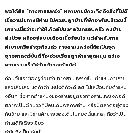
พอได้ยิน “ทางสามแพร่ง” หลายคนมักจะคิดถึงสิ่งที่ไม่ดี
เชื่อว่าเป็นทางผีผ่าน ไม่ควรปลูกบ้านที่พักอาศัยบริเวณนี้
เพราะเชื่อว่าจะทำให้เกิดอัปมงคลในครอบครัว คนบ้าน
ล้มป่วย หรืออยู่แบบเดือดเนื้อร้อนใจ แต่สำหรับการ
ค้าขายหรือทำธุรกิจแล้ว ทางสามแพร่งนี้ถือเป็นจุด
ยุทธศาสตร์ชั้นดีที่จะช่วยเรียกลูกค้ามาอุดหนุน สร้าง
ความรวยเร็วให้กับเจ้าของร้านได้
ก่อนอื่นเราต้องรู้ก่อนว่า ทางสามแพร่งเป็นตำแหน่งที่เสีย
แล้วเสียเลย แต่ถ้าตำแหน่งดีก็จะดีเลย ไม่เหมือนกับตำแหน่
งอื่นๆ ซึ่งหากตำแหน่งของร้านอยู่ตรงทางสามแพร่งพอดี
สภาพเป็นตึกแถวที่มีคนเดินพลุกพล่าน หรือมีตลาดอยู่ตรง
กันข้าม และมีร้านค้าขายของเต็มไปหมดนั่นแหละ ถือว่าเป็น
ทำเลดีทีเดียวเชียว
ทำไมจึงเป็นเช่นนั้น