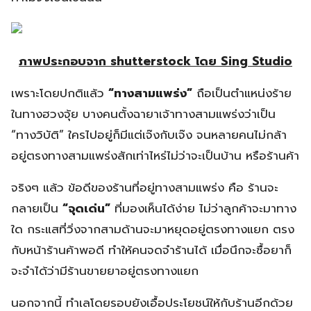
ภาพประกอบจาก shutterstock โดย Sing Studio
เพราะโดยปกติแล้ว
“ทางสามแพร่ง”
ถือเป็นตำแหน่งร้าย
ในทางฮวงจุ้ย บางคนตั้งฉายาเจ้าทางสามแพร่งว่าเป็น
“ทางวิบัติ” ใครไปอยู่ก็มีแต่เจ๊งกับเจ๊ง จนหลายคนไม่กล้า
อยู่ตรงทางสามแพร่งสักเท่าไหร่ไม่ว่าจะเป็นบ้าน หรือร้านค้า
จริงๆ แล้ว ข้อดีของร้านที่อยู่ทางสามแพร่ง คือ ร้านจะ
กลายเป็น
“จุดเด่น”
ที่มองเห็นได้ง่าย ไม่ว่าลูกค้าจะมาทาง
ใด กระแสที่วิ่งจากสามด้านจะมาหยุดอยู่ตรงทางแยก ตรง
กับหน้าร้านค้าพอดี ทำให้คนจดจำร้านได้ เมื่อนึกจะซื้อยาก็
จะจำได้ว่ามีร้านขายยาอยู่ตรงทางแยก
นอกจากนี้ ทำเลโดยรอบยังเอื้อประโยชน์ให้กับร้านอีกด้วย