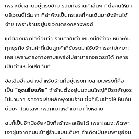
เพราะมีตลาดอยู่ตรงข้าม รวมทั้งร้านค้าอื่นๆ ที่ดึงคนให้มา
บริเวณนี้ได้มาก ที่สำคัญเป็นกระแสที่คนเดินมายังร้านได้
ง่าย เพราะร้านอยู่บริเวณตรงกลางพอดี
แต่ต้องบอกไว้ก่อนว่า ร้านค้าในตำแหน่งนี้ใช่ว่าจะเหมาะกับ
ทุกธุรกิจ ร้านค้าที่เน้นลูกค้าที่ขับรถมาใช้บริการจะไม่เหมาะ
เลย เพราะตรงทางสามแพร่งไม่สามารถจอดรถได้ กลาย
เป็นตำแหน่งเสียทันที
ข้อเสียอีกอย่างสำหรับร้านที่อยู่ตรงทางสามแพร่งก็คือ
เป็น
“จุดเสี่ยงภัย”
ถ้าร้านตั้งอยู่บนถนนใหญ่ที่มีรถสัญจร
ไปมามาก รถอาจเสียหลักพุ่งชนร้าน ซึ่งก็เป็นข่าวให้เห็นกัน
บ่อยๆ โดยเฉพาะพวกเมาเหล้าเมายาทั้งหลาย
ลมก็เป็นอีกปัจจัยหนึ่งที่สร้างผลเสียได้ เพราะลมจะพัดพา
เอาฝุ่นจากถนนเข้าสู่ร้านแบบเต็มๆ ถ้าเกิดเป็นลมพายุย่อม