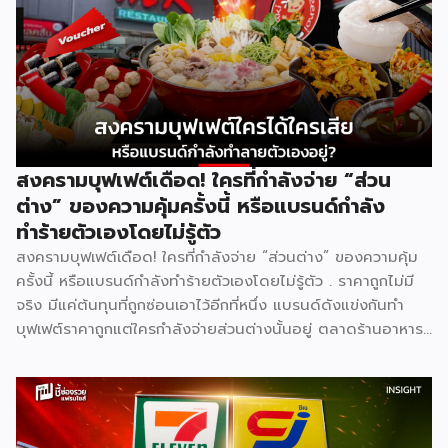
สงครามบุฟเฟต์เดือด! ใครที่กำลังจ่าย “ส่วน
ต่าง” ของความคุ้มครั้งนี้ หรือแบรนด์กำลัง
ทำร้ายตัวเองโดยไม่รู้ตัว
สงครามบุฟเฟต์เดือด! ใครที่กำลังจ่าย “ส่วนต่าง” ของความคุ้ม
ครั้งนี้ หรือแบรนด์กำลังทำร้ายตัวเองโดยไม่รู้ตัว . ราคาถูกไม่มี
จริง มีแค่ต้นทุนที่ถูกซ่อนเอาไว้อีกที่หนึ่ง แบรนด์ดังแข่งกันทำ
บุฟเฟต์ราคาถูกแต่ใครกำลังจ่ายส่วนต่างนั้นอยู่ ตลาดร้านอาหาร
ไทยปี 2025 มีมูลค่าสูงถึง 572,000 ล้านบาท เติบโต 4.8% และ
ยังคงเติบโตต่อเนื่อง ฟังดูน่าลงทุน แต่ภายใต้ตัวเลขที่สวยงาม
นั้น ซ่อนความจริงที่ไม่ค่อยมีใครพูดถึง นั่นคือ ยิ่งตลาดใหญ่ การ
แข่งขันยิ่งโหด และสงครามบุฟเฟต์ราคาถูกคือหนึ่งในสมรภูมิที่