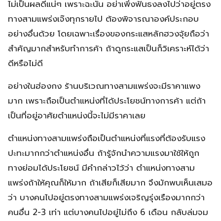
ไม่เป็นผลดีแน่ๆ เพราะฉะนั้น อย่าเพิ่งฟันธงลงไปว่าอยู่ตรง
ทางสามแพร่งเจ๊งทุกรายไป ต้องพิจารณาองค์ประกอบ
อย่างอื่นด้วย โดยเฉพาะเรื่องของกระแสหลักฮวงจุ้ยถือว่า
สำคัญมากสำหรับทำการค้า ถ้าดูกระแสเป็นก็วิเคราะห์ได้ว่า
ดีหรือไม่ดี
อย่างในฮ่องกง ร้านบริเวณทางสามแพร่งจะมีราคาแพง
มาก เพราะถือเป็นตำแหน่งที่ได้ประโยชน์ทางการค้า แต่ถ้า
เป็นที่อยู่อาศัยตำแหน่งนี้จะไม่มีราคาเลย
ตำแหน่งทางสามแพร่งถือเป็นตำแหน่งที่แรงที่ต้องรับแรง
ปะทะมากกว่าตำแหน่งอื่น ถ้ารู้จักนำความแรงมาใช้ให้ถูก
ทางย่อมได้ประโยชน์ มีคำกล่าวไว้ว่า ตำแหน่งทางสาม
แพร่งถ้าให้คุณก็ให้มาก ถ้าเสียก็เสียมาก จึงมักพบเห็นเสมอ
ว่า บางคนไปอยู่ตรงทางสามแพร่งเจริญรุ่งเรืองมากกว่า
คนอื่น 2-3 เท่า แต่บางคนไปอยู่ไม่ถึง 6 เดือน กลับล่มจม