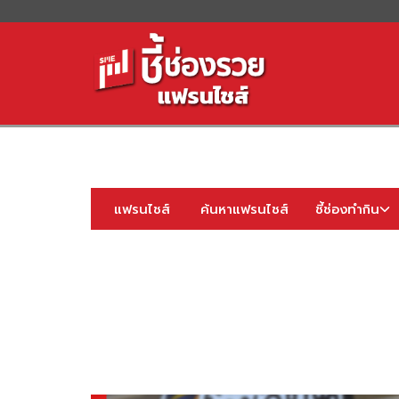
S
fo
แฟรนไชส์
ค้นหาแฟรนไชส์
ชี้ช่องทำกิน