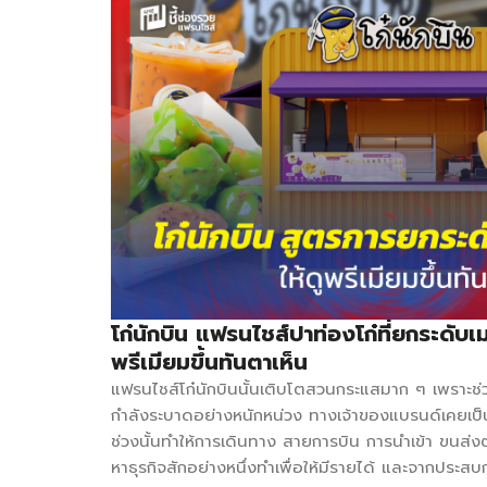
โก๋นักบิน แฟรนไชส์ปาท่องโก๋ที่ยกระดับเ
พรีเมียมขึ้นทันตาเห็น
แฟรนไชส์โก๋นักบินนั้นเติบโตสวนกระแสมาก ๆ เพราะช่วงเ
กำลังระบาดอย่างหนักหน่วง ทางเจ้าของแบรนด์เคยเป
ช่วงนั้นทำให้การเดินทาง สายการบิน การนำเข้า ขนส่ง
หาธุรกิจสักอย่างหนึ่งทำเพื่อให้มีรายได้ และจากประส