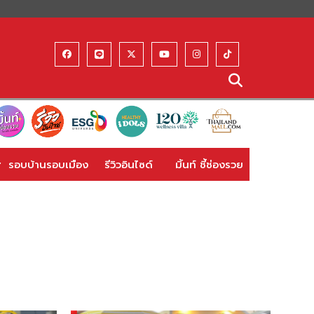
รอบบ้านรอบเมือง
รีวิวอินไซด์
มิ้นท์ ชี้ช่องรวย