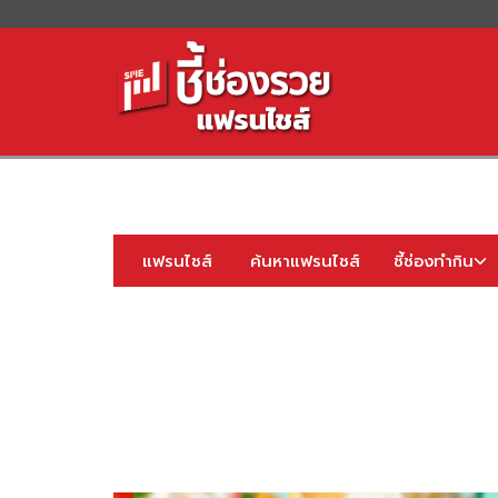
S
fo
แฟรนไชส์
ค้นหาแฟรนไชส์
ชี้ช่องทำกิน