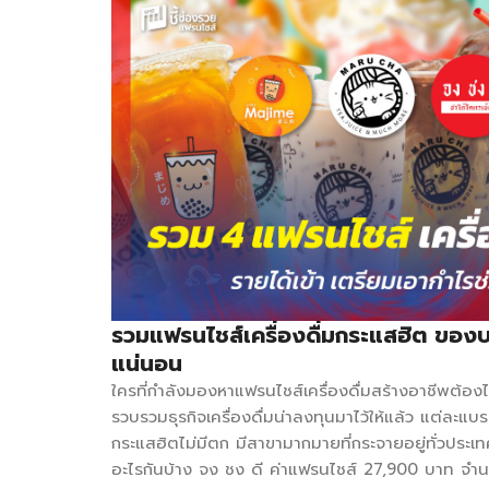
รวมแฟรนไชส์เครื่องดื่มกระแสฮิต ของบไม่
แน่นอน
ใครที่กำลังมองหาแฟรนไชส์เครื่องดื่มสร้างอาชีพต้องไม
รวบรวมธุรกิจเครื่องดื่มน่าลงทุนมาไว้ให้แล้ว แต่ละแบ
กระแสฮิตไม่มีตก มีสาขามากมายที่กระจายอยู่ทั่วประเท
อะไรกันบ้าง จง ชง ดี ค่าแฟรนไชส์ 27,900 บาท จำ