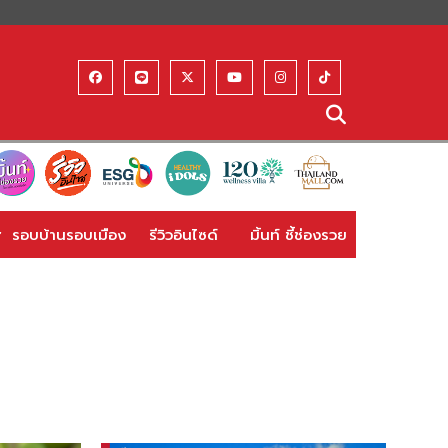
รอบบ้านรอบเมือง
รีวิวอินไซด์
มิ้นท์ ชี้ช่องรวย