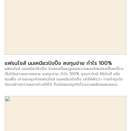
ธุรกิจแน่นอนว่าด้วยรูปแบบธุรกิจที่ผู้ลงทุนเองไม่จำเป็นต้องเริ่มจาก 0 เพราะ
เป็นรูปแบบธุรกิจที่ แฟรนไชส์ซอร์ ได้เป็นผู้ลองผิดลองถูกเองทั้งหมด การ
วางแผนการตลาดและการใช้แนวคิดทฤษฎีต่าง ๆ ในการบริหารจัดการร้าน ก็
เป็นเรื่องที่เป็นหน้าที่ของเจ้าของธุรกิจ จนได้สูตรสำเร็จมาให้ผู้ลงทุนบริหาร
จัดการในเบื้องต้นเท่านั้น 2.แบรนด์ความเป็นแบรนด์ แน่นอนว่าทุกแฟรนไชส์จะ
ต้องมีแบรนดืและเป็นที่รู้จักในระดับหนึ่ง ด้วยความเป็นแบรนด์ทำให้เมีชื่อเสียง
สร้างความดึงดูด ความสนใจส่งผลให้ตัวสินค้าได้รับความนิยม และสามารถ
ขายสินค้านั้นได้ไม่ยาก 3.เงินทุนในรูปแบบธุรกิจแฟรนไชส์ เพียงแค่ผู้ลงทุนมี
เงินก้อนก็สามารถเริ่มต้นธุรกิจได้ไม่ยาก ในทางกลับกันหากผู้ที่สนใจอยากมี
ธุรกิจแฟรนไชส์ แจ่ไม่มีเงินทุนก็สามารถปรึกษากับทางสถาบันการเงินได้เช่น
กัน ด้วยตัวธุรกิจแฟรนไชส์เองเป็นที่รู้จักและได้รับความนิยม (ขึ้นอยู่กับ
แบรนด์) ทำให้เกณฑ์การพิจารณาต่างๆอาจไม่ใช่เรื่องยากสำหรับการปลอย
แฟรนไชส์ นมเหนียวปังปิ้ง ลงทุนง่าย กำไร 100%
สินเชื่อธุรกิจประเภทนี้ 4.ก้าวต่อไปจากธุรกิจแฟรนไชส์ หลังจากได้เริ่มก้าว
แฟรนไชส์ นมเหนียวปังปิ้ง รังสรรเป็นเมนูขนมหวานและดัดแปลงเป็นเครื่อง
แรกจากการลงทุนแฟรนไชส์ ผู้ลงทุนจะได้เรียนรู้รูปแบบการดำเนินธุรกิจไม่ว่า
ดื่มได้อย่างหลากหลาย ลงทุนง่าย กำไร 100% คุณภาวิณี ศิริภักดิ์ หรือ
จะเป็นการบริการจัดการรูปแบบของธุรกิจนั้น ซึ่งจะช่วยเป็นความรู้พื้นฐานให้
คุณผึ้ง เจ้าของธุรกิจแฟรนไชส์ นมเหนียวปังปิ้ง เล่าให้ฟังว่า การทำธุรกิจ
สามารถพัฒนาเป็นธุรกิจของตนเองในรูปแบบอื่นได้ จุดอ่อน 1.แฟรนไชส์ไม่ได้
ต้องสร้างความแตกต่างให้ได้ จึงต่อยอดธุรกิจโรงงานผลิตนมผงของ
ดีทั้งหมดเสมอไปรูปแบบการลงทุนแฟรนไชส์อาจเป็นสูตรสำเร็จทำให้การ
ตนเอง โดยการคิดค้นผลิตภัณฑ์​จากนม ซึ่งการนำนมผงมาทำเป็เครื่องดื่ม
บริการจัดการง่าย แต่ไม่ได้หมายถึงทุกแฟรนไชส์จะประสบความสำเร็จ ซึ่ง
ใครๆ เขาก็ทำกัน จึงเป็นโจทย์ให้ต้องคิดค้นสิ่งใหม่ๆ ออกมาสู่ท้องตลาด จน
การประเมินแฟรนไชส์ดีมีคุณภาพมักจะมีองค์ประกอบในหลายๆด้าย ขึ้นอยู่กับ
ค้นพบสูตรนมเหนียวรสชาติต่างๆ ที่สามารถรังสรรเป็นเมนูขนมหวานและ
แบรนด์ หรือผู้ลงทุนเอง ดังนั้นคำโฆษณาชวนเชื่อหรือผลตอบแทนที่จะได้รับ
ดัดแปลงเป็นเครื่องดื่มได้อย่างหลากหลาย ด้วยประสบการณ์​ด้านการทำ
มักสร้างความน่าสนใจ จนผู้ลงทุนเองลืมมองเรื่องอื่น […]
ธุรกิจแฟรนไชส์เครื่องดื่มมาก่อนหน้านี้ ทำให้นมเหนียว ถูกพัฒนาสู่รูปแบบแฟ
รนไชส์ด้วยเช่นกัน และก่อนที่จะกลายเป็นธุรกิจแฟรนไชส์นมเหนียวปังปิ้งนั้น
ได้ทำการทดลองตลาดเป็นที่เรียบร้อยแล้ว ซึ่งพบว่ารสชาติถูกปากคนทาน
และความแลปกใหม่ของนมเหนียวได้รับความสนใจเป็นอย่างมาก โดยชื่อ แฟ