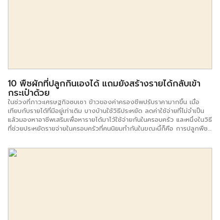
หลากหลายวัตถุประสงค์ ทั้งของกิน ของใช้ กิ๊ฟเซ็ทสิ่งสำคัญที่สุดต้องมีอัต
ตลักษณ์ที่พิเศษกว่าวาระปรกติ เพื่อให้สอดคล้องกับ Life Style ของคนรุ่น
ใหม่ที่เมื่อเฉลิมฉลองปีใหม่ มีการจับฉลากแล้วก็จะนำมาถ่ายรูปโพสต์โซเชียล
4. อย่าเลือกขายของขวัญที่ผู้บริโภครู้สึกเบื่อและไม่ประทับใจเวลารับ เช่น
นาฬิกา ผ้าขนหนู แก้ว เป็นต้น แต่ถ้าหากจะขายสิ่งเหล่านี้ ของพวกนี้ต้องมี
ดีไซน์ที่สะดุดตา เช่นมีมุขขำขันเป็นส่วนประกอบ เป็นต้น 5. กล่องใส่ของขวัญ
หรือกระดาษห่อก็มีส่วนสำคัญที่จะทำให้คุณหารายได้เพิ่มได้ เพราะการไปซื้อ
ของขวัญจากห้างสรรพสินค้า กระดาษห่อของขวัญมักจะเป็นโลโก้ของห้าง
แต่ถ้าหากร้านของคุณมีกระดาษห่อของขวัญที่น่ารัก แปลกตา ย่อมเป็นอีก
10 พืชผักที่ปลูกกินเองได้ แถมยังสร้างรายได้กลับเข้า
หนึ่งช่องทางในการหารายได้ช่วงนี้
กระเป๋าด้วย
ในช่วงที่ภาวะเศรษฐกิจซบเซา ข้าวของค่าครองชีพปรับราคามากขึ้น เมื่อ
เทียบกับรายได้ที่มีอยู่เท่าเดิม บางบ้านใช้วิธีประหยัด ลดค่าใช้จ่ายที่ไม่จำเป็น
แล้วมองหาอาชีพเสริมเพื่อหารายได้มาไว้ใช้จ่ายกันในครอบครัว และหนึ่งในวิธี
ที่ช่วยประหยัดรายจ่ายในครอบครัวที่คนนิยมทำกันในขณะนี้ก็คือ การปลูกพืช
ผักสวนครัวไว้รับประทางเอง หรือหากได้ผลผลิตที่มากก็สามารถนำไปขาย
เปลี่ยนเป็นเงินรายได้เสริมที่จะเขามาในอีกกระเป๋าของเราได้ด้วย สำหรับพืช
ผักที่นิยมปลูกส่วนใหญ่มักจะปลูกง่าย โตเร็วและให้ผลผลิตที่เร็วด้วย SME ชี้
ช่องรวย จึงขอนำเสนอ 10 พืชผักที่ช่วยให้เราประหยัดค่าใช้จ่าย แล้วยัง
สามารถสร้างรายได้เสริมยามว่างเว้นจากงานประจำมาฝากกัน 1.ผักบุ้งจีน
จัดเป็นพืชผักที่นิยมปลูกรับประทานเองในบ้าน และยังใช้พื้นที่เพาะปลูกได้หลาก
หลาย ไม่ว่าจะเป็น ในแปลงปลูก ในกระบะ ยางรถยนต์ กระถางต้นไม้ หรือจะ
ทำกระถางโมบายจากขวดพลาสติกก็จะช่วยประหยัดพื้นที่ไปได้อีกเยอะ และ
เนื่องจากธรรมชาติของผักบุ้งจะเติบโตเร็ว ซึ่งหลังจากหว่านเมล็ดผักบุ้งจีน
เพียงระยะเวลาเพียง 2 วัน ก็จะเริ่มงอกเป็นต้นกล้า ซึ่งปัจจุบันมีผู้บริโภคนิยม