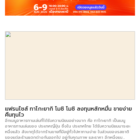
แฟรนไชส์ ทาโกะยากิ โมชิ โมชิ ลงทุนหลักหมื่น ขายง่าย
คืนทุนไว
อีกเมนูอาหารทานเล่นที่ได้รับความนิยมอย่างมาก คือ ทาโกะยากิ เป็นเมนู
อาหารทานเล่นของ ประเทศญี่ปุ่น ซึ่งใน ประเทศไทย ได้รับความนิยมมาระยะ
หนึ่งแล้ว สังเกตุได้จากร้านขายที่มีอยู่ทั่วไปหาทานง่าย ในส่วนของรสชาติ
ของแต่ละร้านแตกต่างกันออกไป อยู่กับคุณภาพ และราคา อีกหนึ่งแบ