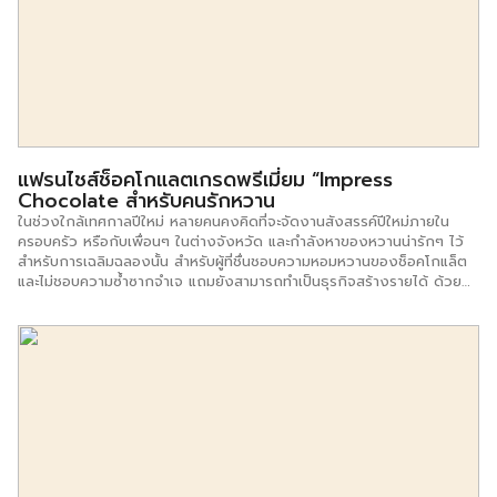
ควรเลือกเพียงรายเดียว เป็นความเสี่ยงเกินไป เมื่อเลือกได้แล้ว พยายาม
ศึกษารายละเอียดในสิ่งเหล่านี้ เช่น ขนาดของระบบแฟรนไชส์ ประเมินแนวโน้ม
การเติบโต 3 ปีสถานะแบรนด์ของแฟรนไชส์น่าเชื่อถือ เข้มแข็งหรือไม่ ในฐานะ
ที่เราเป็นแฟรนไชส์ซีร์(ผู้ซื้อแฟรนไชส์)มีโอกาสมากน้อยเพียงใด ทีมผู้บริหาร
แฟรนไชส์มีประสบการณ์ในธุรกิจมากน้อยเพียงใด เงินลงทุนครั้งแรกเท่าไหร่
แล้วค่าใช้จ่ายต่อเนื่องมีอะไรบ้าง การสนับสนุนที่เสนอให้กับแฟรนไชส์ (เช่น
การฝึกอบรมการจัดหาเงินทุนการให้ความช่วยเหลือด้านการดำเนินงาน)
3.เมื่อเลือกได้แล้วก็นัดพูดคุยกับแฟรนไชส์ซอร์ ทั้งนี้เพื่อขอข้อมูลที่ลึกขึ้น
ตลอดจนได้พบกับทีมผู้บริหารเพื่อสอบถามสิ่งที่คุณสงสัยและตรวจสอบ
แฟรนไชส์ช็อคโกแลตเกรดพรีเมี่ยม “Impress
ศักยภาพซึ่งกันและกัน สิ่งที่คุณควรสังเกตคือ บุคลิกภาพหรือวัฒนธรรมไม่
Chocolate สำหรับคนรักหวาน
เหมาะสม สัญญาและ / หรือหนังสือรับรองที่ไม่ได้ระบุเป็นลายลักษณ์อักษร
ตอบไม่ตรงคำถาม ให้ระมัดระวังรายละเอียดข้อระบุต่างๆ ที่ไม่กระจ่างและดู
ในช่วงใกล้เทศกาลปีใหม่ หลายคนคงคิดที่จะจัดงานสังสรรค์ปีใหม่ภายใน
แล้วขายยาก 4.ตรวจสอบข้อสัญญาแฟรนไชส์อย่างละเอียดและระมัดระวัง
ครอบครัว หรือกับเพื่อนๆ ในต่างจังหวัด และกำลังหาของหวานน่ารักๆ ไว้
อย่างที่สุด ทั้งนี้เพราะสัญญาดังกล่าวจะเป็นสัญญาที่เขาจะผูกมัดคุณในการ
สำหรับการเฉลิมฉลองนั้น สำหรับผู้ที่ชื่นชอบความหอมหวานของช็อคโกแล็ต
ทำธุรกิจหลังจากนี้ต่อไป หากมูลค่าของธุรกิจหรือการซื้อแฟรนไชส์มีราคาสูง
และไม่ชอบความซ้ำซากจำเจ แถมยังสามารถทำเป็นธุรกิจสร้างรายได้ ด้วย
ขอแนะนำให้ปรึกษานักกฎหมายที่มีความรู้เกี่ยวกับแฟรนไชส์ให้คำแนะนำ
การซื้อแฟรนไชส์ไปขายได้ด้วย ความเป็นมาก่อนที่จะก่อเกิดแฟรนไชส์ช็อคโก
นอกจากนี้ระหว่างที่ตกลงต่อรองกันด้วยวาจาว่าจะให้สิ่งใดเพิ่มเติม ควรที่จะ
แลตเกรดพรีเมี่ยม “Impress Chocolate เริ่มต้นจากความชื่นชอบทานช็อค
ต้องมีสาระดังกล่าวในสัญญาที่เป็นลายลักษณ์อักษรด้วย 5.ขั้นตอนต่อมาคือ
โกแลต ของ คุณศราวุธ นิลพงศ์ จนเกิดความคิดที่จะทำช็อคโกแลตในสไตล์
งบประมาณการลงทุน ซึ่งสิ่งเหล่านี้มีตั้งแต่ ค่าธรรมเนียมแฟรนไชส์ งบ
ของตัวเอง เรียนรู้ลองผิดลองถูกจนสำเร็จก่อเกิดแนวคิดที่จะทำให้เป็นธุรกิจ
ลงทุนเพื่อสร้างการเติบโต […]
และอยากให้มีแบรนด์ช็อคโกแลตที่เป็นของคนไทย จึงตัดสินใจเปิดเป็นธุรกิจ
แฟรนไชส์ และออกแบบหน้าตาของช็อคโกแลตมาเป็นรูปตัวการ์ตูนน่ารัก
รังสรรค์ออกมาในรูปแบบที่แตกต่างจากที่มีอยู่แล้วตามท้องตลาด จนกลาย
มาเป็นธุรกิจเล็กๆ ในครอบครัว และพัฒนามาเรื่อยๆ จนกลายเป็นโรงงาน
ความพิเศษนอกเหนือจากการออกแบบตัวช็อคโกแลตให้มีสีสันสวยงามน่ากิน
แล้ว ในเรื่องของการออกแบบดีไซน์ตัวร้านก็มีความเก๋ไก๋ไม่แพ้กัน โดย