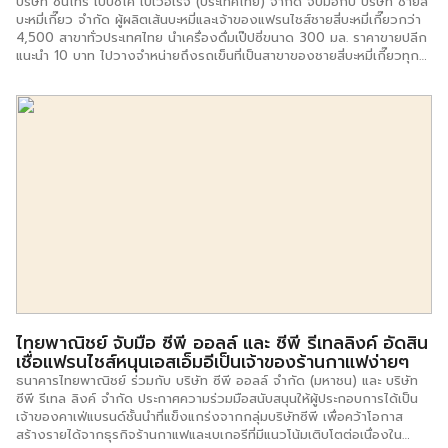
ไลเซนส์ จัดงาน “Thailand Franchise Award 2020: TFA 2020” เพื่อ
บริษัท ซันโทรี่ เป๊ปซี่โค เบเวอเรจ (ประเทศไทย) จำกัด จับมือกับ บริษัท ชายสี่
มอบโล่รางวัลให้กับธุรกิจแฟรนไชส์ที่มีการพัฒนาศักยภาพและมาตรฐาน โดย
บะหมี่เกี๊ยว จำกัด ผู้ผลิตเส้นบะหมี่และเจ้าของแฟรนไชส์ชายสี่บะหมี่เกี๊ยวกว่า
กำหนดเป็นประเภทรางวัลแบ่งออกเป็น […]
4,500 สาขาทั่วประเทศไทย นำเครื่องดื่มเป๊ปซี่ขนาด 300 มล. ราคาขายปลีก
แนะนำ 10 บาท ไปวางจำหน่ายถึงรถเข็นที่เป็นสาขาของชายสี่บะหมี่เกี๊ยวทุก
สาขา รวมถึงสื่อส่งเสริมการขาย ณ จุดขาย และป้ายไฟของเป๊ปซี่ รวมทั้งมี
แผนที่จะดำเนินกิจกรรมการตลาดร่วมกันอย่างต่อเนื่อง เพื่อสร้างความสุขให้
ผู้บริโภคของชายสี่บะหมี่เกี๊ยวทั่วประเทศ นายโอเมอร์ มาลิค กรรมการผู้
จัดการ บริษัท ซันโทรี่ เป๊ปซี่โค เบเวอเรจ (ประเทศไทย) จำกัด กล่าวว่า
บริษัทเล็งเห็นความสำคัญของการเข้าร่วมเป็นพันธมิตรทางธุรกิจที่มีความ
เกี่ยวเนื่องและเกื้อหนุนกัน การร่วมมือผสานความชำนาญและประสบการณ์ใน
ธุรกิจของทั้ง 2 บริษัท จะนำมาซึ่งการเพิ่มศักยภาพในหลายด้าน อาทิเช่น
การจัดส่งสินค้าอย่างมีประสิทธิภาพ และการทำการตลาดให้เข้าถึงลูกค้าเป้า
หมายทั่วประเทศ “ความร่วมมือในครั้งนี้ เพื่อแสดงให้เห็นว่าเป๊ปซี่นั้นเป็นเครื่อง
ดื่มสำหรับทุกคน สามารถรับประทานร่วมกับอาหารได้หลากหลายประเภท รวม
ถึงสตรีทฟู้ดอย่างบะหมี่เกี๊ยวที่เป็นที่ชื่นชอบของคนไทย โดยเฉพาะชายสี่บะหมี่
เกี๊ยวซึ่งเป็นแบรนด์สตรีทฟู้ดที่ครองใจชาวไทยมานาน” นายมาลิคกล่าว ความ
ร่วมมือในครั้งนี้ ยังสะท้อนให้เห็นถึงกลยุทธ์ของซันโทรี่ เป๊ปซี่โค ในการขยาย
ฐานผู้บริโภคให้ครอบคลุมทุกกลุ่มในประเทศไทยทั้งคนเมืองและต่างจังหวัด
โดยการหาพันธมิตรทางธุรกิจเพื่อนำแบรนด์ของเป๊ปซี่ไปอยู่ในทุกที่และทุก
ไทยพาณิชย์ จับมือ ซีพี ออลล์ และ ซีพี รีเทลลิงค์ อัดสิน
เวลาที่ผู้บริโภคต้องการ […]
เชื่อแฟรนไชส์หนุนเอสเอ็มอีเป็นเจ้าของร้านกาแฟง่ายๆ
ธนาคารไทยพาณิชย์ ร่วมกับ บริษัท ซีพี ออลล์ จำกัด (มหาชน) และ บริษัท
ซีพี รีเทล ลิงค์ จำกัด ประกาศความร่วมมือสนับสนุนให้ผู้ประกอบการได้เป็น
เจ้าของคาเฟ่แบรนด์ชั้นนำที่แข็งแกร่งจากกลุ่มบริษัทซีพี เพื่อคว้าโอกาส
สร้างรายได้จากธุรกิจร้านกาแฟและเบเกอรีที่มีแนวโน้มเติบโตต่อเนื่องใน