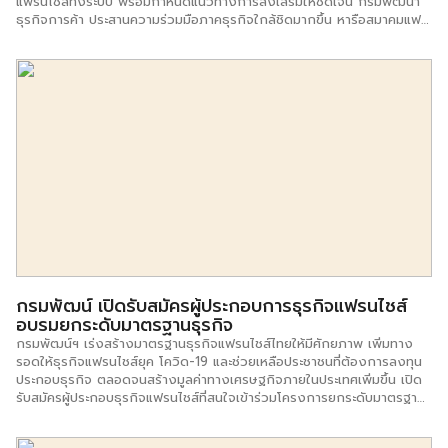
แฟรนไชส์ทั้งระบบ พร้อมกำหนดแนวทางการส่งเสริมให้ชัดเจน กรมพัฒนา
ธุรกิจการค้า ประสานความร่วมมือภาคธุรกิจใกล้ชิดมากขึ้น หารือสมาคมแฟ
รนไชส์และไลเซนส์ ดัน แฟรนไชส์ เป็นธุรกิจเรือธงสร้างมูลค่าตลาด/เพิ่ม
GDP ให้ประเทศ เตรียมจับมือออนทัวร์นำธุรกิจแฟรนไชส์เสนอผู้ที่กำลังมอง
หาอาชีพและผู้ที่ได้รับผลกระทบจากการแพร่ระบาดของโรคโควิด-19 สร้าง
งาน สร้างอาชีพ สร้างรายได้เห็นพ้องควรจัดทำบิ๊กดาต้าธุรกิจแฟรนไชส์ไทย
ทั้งระบบใช้เป็นแนวทางกำหนดนโยบายส่งเสริมธุรกิจให้ชัดเจน พร้อมใช้เป็น
ข้อมูลสำหรับนักลงทุนทั้งไทยและเทศก่อนตัดสินใจลงทุน นายทศพล ทังสุบุตร
อธิบดีกรมพัฒนาธุรกิจการค้า กระทรวงพาณิชย์ เปิดเผยว่า กรมพัฒนา
ธุรกิจการค้า ได้ประสานความร่วมมือและบูรณาการการทำงานกับทุกภาคส่วน
มาอย่างต่อเนื่อง โดยเฉพาะภาคธุรกิจที่เป็นกลไกหลักในการส่งเสริมให้
เศรษฐกิจของประเทศมีเสถียรภาพ โดยเป็นแหล่งจ้างงานขนาดใหญ่ที่มีความ
สำคัญ ล่าสุด กรมฯ ได้บูรณาการความร่วมมือกับสมาคมแฟรนไชส์และ
ไลเซนส์ นำโดย นายบุญประเสริฐ พู่พันธ์ นายกสมาคมฯ พร้อมด้วย คณะ
กรรมการสมาคมฯ ให้มีความแน่นแฟ้นมากขึ้น ประเด็นสำคัญ คือ การผลักดัน
ให้ แฟรนไชส์ เป็นธุรกิจเรือธงที่สร้างมูลค่าตลาดและเพิ่ม GDP ภาพรวมให้
แก่ประเทศ เนื่องจากปัจจุบันธุรกิจแฟรนไชส์มีมูลค่าตลาดรวมกว่า 2.5 แสน
กรมพัฒน์ เปิดรับสมัครผู้ประกอบการธุรกิจแฟรนไชส์
ล้านบาทต่อปี คิดเป็นสัดส่วนร้อยละ 1.7 […]
อบรมยกระดับมาตรฐานธุรกิจ
กรมพัฒน์ฯ เร่งสร้างมาตรฐานธุรกิจแฟรนไชส์ไทยให้มีศักยภาพ เพิ่มทาง
รอดให้ธุรกิจแฟรนไชส์ยุค โควิด-19 และช่วยเหลือประชาชนที่ต้องการลงทุน
ประกอบธุรกิจ ตลอดจนสร้างมูลค่าทางเศรษฐกิจภายในประเทศเพิ่มขึ้น เปิด
รับสมัครผู้ประกอบธุรกิจแฟรนไชส์ที่สนใจเข้าร่วมโครงการยกระดับมาตรฐาน
คุณภาพการบริหารจัดการธุรกิจแฟรนไชส์ ประจำปี 2564 ตั้งแต่บัดนี้จนถึง
วันที่ 13 มีนาคม 2564 นายทศพล ทังสุบุตร อธิบดีกรมพัฒนาธุรกิจการค้า