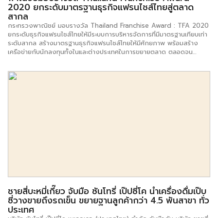
2020 ยกระดับมาตรฐานธุรกิจแฟรนไชส์ไทยสู่ตลาด
สากล
กระทรวงพาณิชย์ มอบรางวัล Thailand Franchise Award : TFA 2020
ยกระดับธุรกิจแฟรนไชส์ไทยให้มีระบบการบริหารจัดการที่มีมาตรฐานเทียบเท่า
ระดับสากล สร้างมาตรฐานธุรกิจแฟรนไชส์ไทยให้มีศักยภาพ พร้อมสร้าง
เครือข่ายกับนักลงทุนทั้งในและต่างประเทศในการขยายตลาด ตลอดจน
สามารถสร้างมูลค่าทางเศรษฐกิจให้แก่ประเทศเพิ่มขึ้น นายวีรศักดิ์ หวังศุภ
กิจโกศล รัฐมนตรีช่วยว่าการกระทรวงพาณิชย์ เผยว่า การขยายธุรกิจด้วย
ระบบแฟรนไชส์ ถือเป็นความสำเร็จหนึ่งทางธุรกิจที่เกิดขึ้นได้ในยุคปัจจุบัน
โดยธุรกิจแฟรนไชส์เป็นธุรกิจที่เกี่ยวข้องกับสินค้าอุปโภคบริโภคและงาน
บริการ ทำให้ธุรกิจกลุ่มนี้มีความสำเร็จสูง ดังนั้นการขยายธุรกิจด้วยระบบแฟ
รนไชส์จึงเป็นโมเดลธุรกิจที่ช่วยให้ระบบการบริหารจัดการเป็นไปด้วยความ
สะดวก และมีโอกาสเติบโตในอนาคตอย่างต่อเนื่อง ธุรกิจแฟรนไชส์จึงเป็นก
ลุ่มธุรกิจที่สร้างมูลค่าทางเศรษฐกิจให้กับประเทศไทยเป็นอย่างมาก ทั้งนี้
กระทรวงพาณิชย์ ได้ใช้ธุรกิจแฟรนไชส์ในการสร้างงาน สร้างอาชีพ สร้าง
รายได้ให้กับประชาชนที่ได้รับผลกระทบจากการแพร่ระบาดของโรคโควิด 19
เนื่องจากเป็นธุรกิจที่ลงทุนง่าย ไม่ต้องเสียเวลาในการคิดธุรกิจขึ้นมาใหม่
รวมทั้งมีพี่เลี้ยง (แฟรนไชส์ซอร์) คอยให้คำปรึกษาตลอดระยะเวลาการ
ประกอบธุรกิจ และปฏิบัติตามระบบที่เจ้าของ แฟรนไชส์กำหนดเอาไว้ก็
สามารถเปิดร้านได้ทันที ตลอดระยะเวลาที่ผ่านมา กรมพัฒนาธุรกิจการค้าได้
ดำเนินการพัฒนาศักยภาพด้านการบริหารจัดการธุรกิจแฟรนไชส์ให้เป็นไป
ชายสี่บะหมี่เกี๊ยว จับมือ ซันโทรี่ เป๊ปซี่โค นำเครื่องดื่มเป๊บ
ตามเกณฑ์มาตรฐาน และต้องการสร้างความเชื่อมั่นให้แก่ผู้บริโภคสูงสุด จึง
ซี่วางขายถึงรถเข็น ขยายฐานลูกค้ากว่า 4.5 พันสาขา ทั่ว
ได้ร่วมกับธนาคารเพื่อการส่งออกและนำเข้าแห่งประเทศไทย หรือ EXIM
ประเทศ
Bank ธนาคารกสิกรไทย ธนาคารไทยพาณิชย์ และสมาคมแฟรนไชส์และ