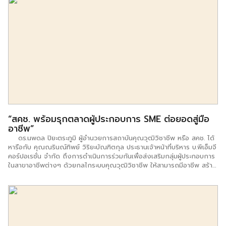
กระทรวงพาณิชย์ เผยว่า ธุรกิจแฟรนไชส์ ถือเป็นทางเลือกที่ตอบโจทย์ความ
สำเร็จได้ง่ายกว่าการเริ่มต้นทำธุรกิจเอง แต่ความสำเร็จของการทำธุรกิจแฟ
รนไชส์ก็ต้องขึ้นอยู่กับความตั้งใจ และความใส่ใจในการ “เลือกแฟรนไชส์”
ด้วย โดยผู้สนใจลงทุนจำเป็นต้องเลือกแฟรนไชส์อย่างพิถีพิถัน ทำความ
เข้าใจในข้อมูล ศึกษาเงื่อนไขและรายละเอียดต่างๆ ให้รอบคอบ เพื่อลดโอกาส
เสี่ยง และเพิ่มโอกาสสำเร็จได้มากที่สุด โดยแฟรนไชส์เป็นหนึ่งในธุรกิจที่ช่วย
เหลือประชาชนที่ต้องการลงทุนประกอบธุรกิจให้สามารถประกอบธุรกิจได้โดย
ง่าย เนื่องจากมีพี่เลี้ยงให้คำปรึกษาตลอดการประกอบธุรกิจ ธุรกิจแฟรนไชส์
จะมีความน่าเชื่อถือหรือไม่นั้นต้องดูว่าได้ผ่านกระบวนการสร้างมาตรฐานมา
มากน้อยเพียงใด เพราะธุรกิจแฟรนไชส์ที่มีมาตรฐานจะเป็นรากฐานเสริมสร้าง
ความเข้มแข็งและความเจริญเติบโตให้กับธุรกิจต่อไป ดังนั้นมาตรฐานแฟรน
ไชส์ที่ผู้ประกอบการธุรกิจแฟรนไชส์ต้องให้ความสำคัญ คือ ระบบการปฏิบัติ
งาน คุณภาพของสินค้าและมาตรฐานการให้บริการ รวมถึงการสร้างความ
“สคช. พร้อมรุกตลาดผู้ประกอบการ SME ต่อยอดสู่มือ
สัมพันธ์ระหว่างแฟรนไชส์ซอร์ (เจ้าของแบรนด์) และแฟรนไชส์ซี (ผู้ซื้อสิทธิแฟ
อาชีพ”
รนไชส์) องค์ประกอบเหล่านี้ คือ เกณฑ์มาตรฐานแฟรนไชส์ ที่เป็นตัวชี้วัดว่า
ธุรกิจจะมีโอกาสเติบโตหรือไม่ กรมพัฒนาธุรกิจการค้าดำเนินการพัฒนา
ดร.นพดล ปิยะตระภูมิ ผู้อำนวยการสถาบันคุณวุฒิวิชาชีพ หรือ สคช. ได้
ศักยภาพด้านการบริหารจัดการธุรกิจแฟรนไชส์ให้มีมาตรฐาน โดย แฟรนไชส์
หารือกับ คุณณรินณ์ทิพย์ วิริยะบัณฑิตกุล ประธานเจ้าหน้าที่บริหาร บ.พีเอ็มจี
ที่เข้าร่วมโครงการจะได้รับการบ่มเพาะองค์ความรู้และทักษะการสร้าง
คอร์ปอเรชั่น จำกัด ถึงการดำเนินการร่วมกันเพื่อส่งเสริมกลุ่มผู้ประกอบการ
มาตรฐานธุรกิจ ได้รับการประเมินจากผู้เชี่ยวชาญ เพื่อวิเคราะห์ จุดอ่อน จุด
ในสาขาอาชีพต่างๆ ด้วยกลไกระบบคุณวุฒิวิชาชีพ ให้สามารถมีอาชีพ สร้าง
แข็ง ของแต่ละธุรกิจ ที่สำคัญยังมีการให้คำปรึกษาแนะนำเชิงลึก […]
กิจการ ขยายสู่การเติบโตอย่างยั่งยืน เช่น การเป็นองค์กรรับรอง สาขา
วิชาชีพอุตสาหกรรมภาพยนตร์ และสาขาวิชาชีพการจัดการประชุม พร้อมทั้ง
มีแนวทางการร่วมมือกับ สถาบันสอนอาชีพชี้ช่องรวย ในการสร้างผู้ประกอบ
การมืออาชีพที่เป็นกลุ่มแฟรนไชส์ในธุรกิจต่างๆ เช่น กลุ่มอาหาร กลุ่มสปาและ
ความงาม กลุ่มช่าง กลุ่มจัดดอกไม้และตัดเย็บเสื้อผ้า เป็นต้น พร้อมพัฒนาผู้
ประกอบการชุมชนให้สามารถสร้างสินค้า OTOP เกรดพรีเมี่ยมส่งจำหน่ายบน