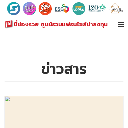
Search
for:
ชี้ช่องรวย ศูนย์รวมแฟรนไชส์น่าลงทุน
ข่าวสาร