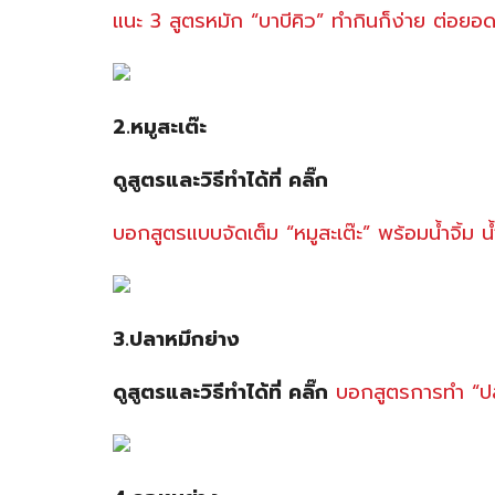
แนะ 3 สูตรหมัก “บาบีคิว” ทำกินก็ง่าย ต่อยอ
2.หมูสะเต๊ะ
ดูสูตรและวิธีทำได้ที่ คลิ๊ก
บอกสูตรแบบจัดเต็ม “หมูสะเต๊ะ” พร้อมน้ำจิ้ม น
3.ปลาหมึกย่าง
ดูสูตรและวิธีทำได้ที่ คลิ๊ก
บอกสูตรการทำ “ปลา