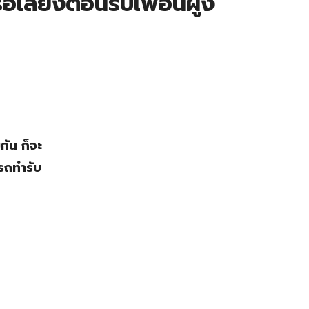
เลี้ยงต้อนรับเพื่อนฝูง
น
กัน ก็จะ
ารถทำรับ