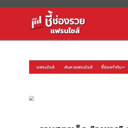
S
fo
แฟรนไชส์
ค้นหาแฟรนไชส์
ชี้ช่องทำกิน