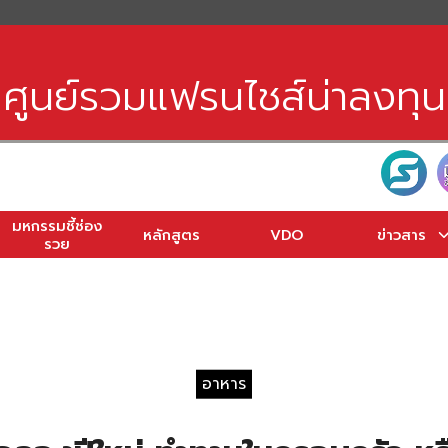
earch
r:
ศูนย์รวมแฟรนไชส์น่าลงทุน
มหกรรมชี้ช่อง
หลักสูตร
VDO
ข่าวสาร
รวย
อาหาร