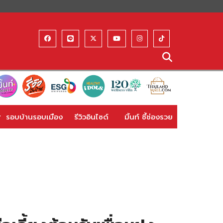
รอบบ้านรอบเมือง
รีวิวอินไซด์
มิ้นท์ ชี้ช่องรวย