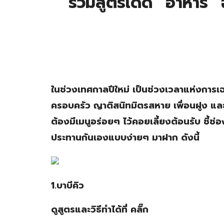
รวมสูตรเด็ด “อาหาร” ฉ
ในช่วงเทศกาลปีใหม่ เป็นช่วงเวลาแห่งการเฉ
ครอบครัว ญาติสนิทมิตรสหาย เพื่อนฝูง และเ
ต้องมีเมนูอร่อยๆ ไว้คอยเลี้ยงต้อนรับ ชี้
ประทานกันเองแบบง่ายๆ มาฝาก ดังนี้
1.บาบีคิว
ดูสูตรและวิธีทำได้ที่ คลิ๊ก