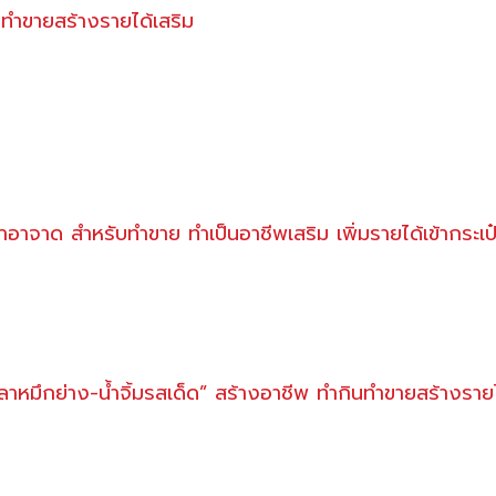
ดทำขายสร้างรายได้เสริม
้ำอาจาด สำหรับทำขาย ทำเป็นอาชีพเสริม เพิ่มรายได้เข้ากระเป
หมึกย่าง-น้ำจิ้มรสเด็ด” สร้างอาชีพ ทำกินทำขายสร้างราย