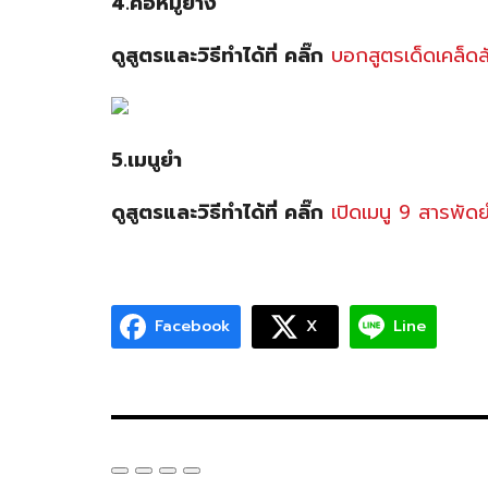
4.คอหมูย่าง
ดูสูตรและวิธีทำได้ที่ คลิ๊ก
บอกสูตรเด็ดเคล็ดล
5.เมนูยำ
ดูสูตรและวิธีทำได้ที่ คลิ๊ก
เปิดเมนู 9 สารพัดย
Facebook
X
Line